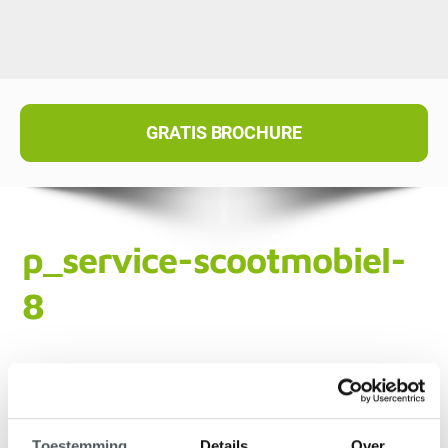
GRATIS BROCHURE
p_service-scootmobiel-
8
Toestemming
Details
Over