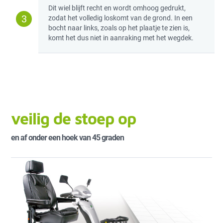
Dit wiel blijft recht en wordt omhoog gedrukt,
3
zodat het volledig loskomt van de grond. In een
bocht naar links, zoals op het plaatje te zien is,
komt het dus niet in aanraking met het wegdek.
veilig de stoep op
en af onder een hoek van 45 graden