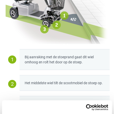
Bij aanraking met de stoeprand gaat dit wiel
1
omhoog en rolt het door op de stoep.
2
Het middelste wiel tilt de scootmobiel de stoep op.
Dit wiel wordt omlaag gedrukt en zorgt dat de
3
scootmobiel stabiel blijft en niet omvalt.