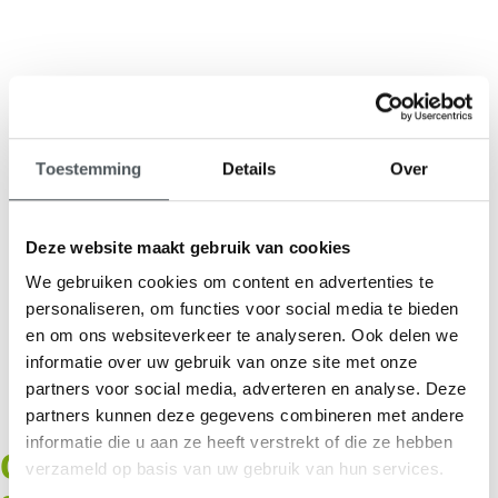
9,1
Toestemming
Details
Over
klantenbeoordeling
Deze website maakt gebruik van cookies
We gebruiken cookies om content en advertenties te
personaliseren, om functies voor social media te bieden
en om ons websiteverkeer te analyseren. Ook delen we
informatie over uw gebruik van onze site met onze
partners voor social media, adverteren en analyse. Deze
partners kunnen deze gegevens combineren met andere
informatie die u aan ze heeft verstrekt of die ze hebben
Overkapping voor
verzameld op basis van uw gebruik van hun services.