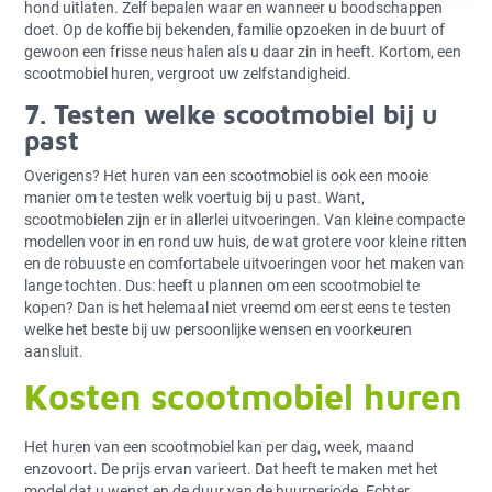
hond uitlaten. Zelf bepalen waar en wanneer u boodschappen
doet. Op de koffie bij bekenden, familie opzoeken in de buurt of
gewoon een frisse neus halen als u daar zin in heeft. Kortom, een
scootmobiel huren, vergroot uw zelfstandigheid.
7. Testen welke scootmobiel bij u
past
Overigens? Het huren van een scootmobiel is ook een mooie
manier om te testen welk voertuig bij u past. Want,
scootmobielen zijn er in allerlei uitvoeringen. Van kleine compacte
modellen voor in en rond uw huis, de wat grotere voor kleine ritten
en de robuuste en comfortabele uitvoeringen voor het maken van
lange tochten. Dus: heeft u plannen om een scootmobiel te
kopen? Dan is het helemaal niet vreemd om eerst eens te testen
welke het beste bij uw persoonlijke wensen en voorkeuren
aansluit.
Kosten scootmobiel huren
Het huren van een scootmobiel kan per dag, week, maand
enzovoort. De prijs ervan varieert. Dat heeft te maken met het
model dat u wenst en de duur van de huurperiode. Echter,