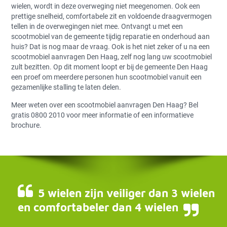
wielen, wordt in deze overweging niet meegenomen. Ook een
prettige snelheid, comfortabele zit en voldoende draagvermogen
tellen in de overwegingen niet mee. Ontvangt u met een
scootmobiel van de gemeente tijdig reparatie en onderhoud aan
huis? Dat is nog maar de vraag. Ook is het niet zeker of u na een
scootmobiel aanvragen Den Haag, zelf nog lang uw scootmobiel
zult bezitten. Op dit moment loopt er bij de gemeente Den Haag
een proef om meerdere personen hun scootmobiel vanuit een
gezamenlijke stalling te laten delen.
Meer weten over een scootmobiel aanvragen Den Haag? Bel
gratis 0800 2010 voor meer informatie of een informatieve
brochure.
5 wielen zijn veiliger dan 3 wielen
en comfortabeler dan 4 wielen