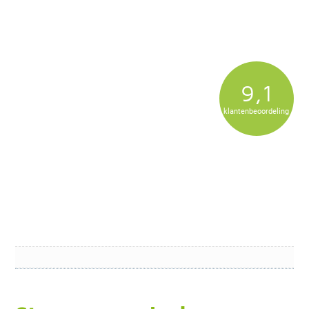
9,1
klantenbeoordeling