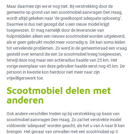
Maar daarmee zijn we er nog niet. Bij verstrekking door de
gemeente op grond van een scootmobiel aanvragen Den Haag,
wordt altijd gekeken naar ‘de goedkoopst adequate oplossing’.
Daarmee is dus niet gezegd dat u een nieuw model krijgt
toegewezen. Er mag namelijk door de leverancier van
hulpmiddelen alleen een nieuwe scootmobiel worden uitgeleverd,
als er geen gebruikt model meer voorradig is. Dit kan soms leiden
tot vervelende problemen. Zo werd in de gemeenteraad een vraag
gesteld over iemand die een 2
e
scootmobiel kreeg toegewezen,
terwijl deze nog maar een actieradius haalde van 25 km. Het
vorige exemplaar van deze gebruiker haalde eerst nog 45 km. De
persoon in kwestie kon hierdoor niet meer naar zijn
vrijwilligerswerk toe.
Scootmobiel delen met
anderen
Ook andere verschillen treden op bij verstrekking op basis van
scootmobiel aanvragen Den Haag. Zo zal het verstrekte model
voldoende ‘adequaat’ worden geacht, als het u van A naar B kan
brengen. Het gevaar van omvallen met een scootmobiel op 3