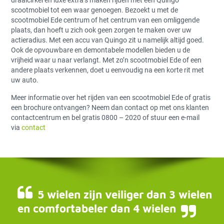
draaicirkel en luxe extra’s maken rijden met een Quingo
scootmobiel tot een waar genoegen. Bezoekt u met de
scootmobiel Ede centrum of het centrum van een omliggende
plaats, dan hoeft u zich ook geen zorgen te maken over uw
actieradius. Met een accu van Quingo zit u namelijk altijd goed.
Ook de opvouwbare en demontabele modellen bieden u de
vrijheid waar u naar verlangt. Met zo’n scootmobiel Ede of een
andere plaats verkennen, doet u eenvoudig na een korte rit met
uw auto.
Meer informatie over het rijden van een scootmobiel Ede of gratis
een brochure ontvangen? Neem dan contact op met ons klanten
contactcentrum en bel gratis 0800 – 2020 of stuur een e-mail
via
contact
5 wielen zijn veiliger dan 3 wielen
en comfortabeler dan 4 wielen