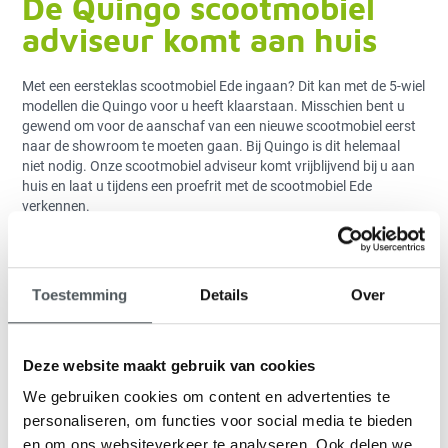
De Quingo scootmobiel
adviseur komt aan huis
Met een eersteklas scootmobiel Ede ingaan? Dit kan met de 5-wiel
modellen die Quingo voor u heeft klaarstaan. Misschien bent u
gewend om voor de aanschaf van een nieuwe scootmobiel eerst
naar de showroom te moeten gaan. Bij Quingo is dit helemaal
niet nodig. Onze scootmobiel adviseur komt vrijblijvend bij u aan
huis en laat u tijdens een proefrit met de scootmobiel Ede
verkennen.
Landelijk dekkend
servicenetwerk
Toestemming
Details
Over
scootmobielen
Deze website maakt gebruik van cookies
We gebruiken cookies om content en advertenties te
personaliseren, om functies voor social media te bieden
en om ons websiteverkeer te analyseren. Ook delen we