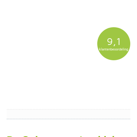
9,1
klantenbeoordeling