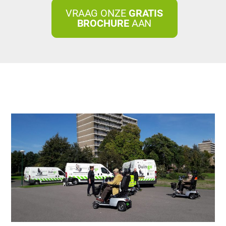
VRAAG ONZE
GRATIS
BROCHURE
AAN