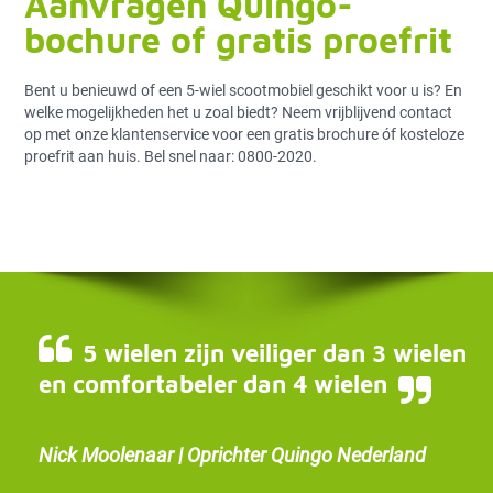
Aanvragen Quingo-
bochure of gratis proefrit
Bent u benieuwd of een 5-wiel scootmobiel geschikt voor u is? En
welke mogelijkheden het u zoal biedt? Neem vrijblijvend contact
op met onze klantenservice voor een gratis brochure óf kosteloze
proefrit aan huis. Bel snel naar: 0800-2020.
5 wielen zijn veiliger dan 3 wielen
en comfortabeler dan 4 wielen
Nick Moolenaar | Oprichter Quingo Nederland