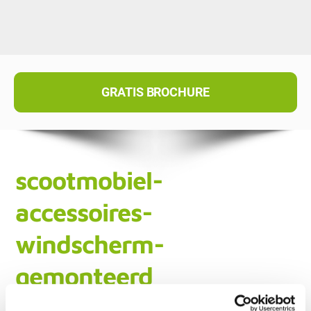
GRATIS BROCHURE
scootmobiel-
accessoires-
windscherm-
gemonteerd