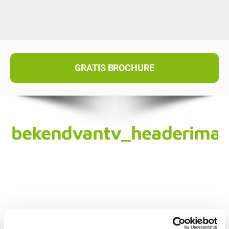
GRATIS BROCHURE
bekendvantv_headerimag