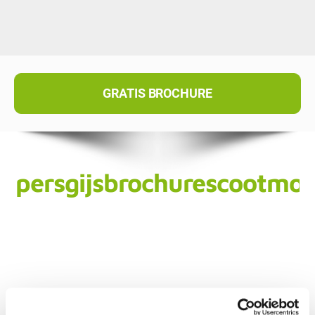
GRATIS BROCHURE
persgijsbrochurescootmob