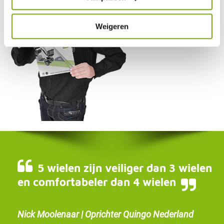
Weigeren
5 wielen zijn veiliger dan 3 wielen
en comfortabeler dan 4 wielen
Nick Moolenaar | Oprichter Quingo Nederland