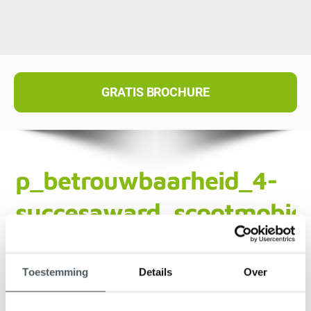
GRATIS BROCHURE
p_betrouwbaarheid_4-
succesaward_scootmobiel
Toestemming
Details
Over