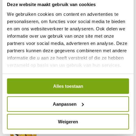
Deze website maakt gebruik van cookies
We gebruiken cookies om content en advertenties te
personaliseren, om functies voor social media te bieden
en om ons websiteverkeer te analyseren. Ook delen we
informatie over uw gebruik van onze site met onze
9,1
partners voor social media, adverteren en analyse. Deze
klantenbeoordeling
partners kunnen deze gegevens combineren met andere
informatie die u aan ze heeft verstrekt of die ze hebben
verzameld op basis van uw gebruik van hun services.
Alles toestaan
Aanpassen
Weigeren