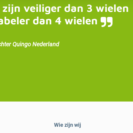
 zijn veiliger dan 3 wielen
abeler dan 4 wielen
chter Quingo Nederland
Wie zijn wij