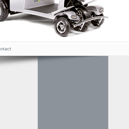
ntact