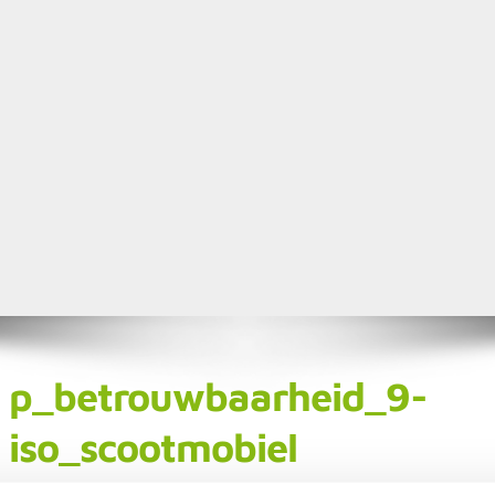
p_betrouwbaarheid_9-
iso_scootmobiel