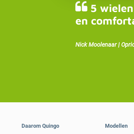
5 wielen
en comfort
Nick Moolenaar | Opri
Daarom Quingo
Modellen