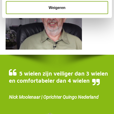
Weigeren
5 wielen zijn veiliger dan 3 wielen
en comfortabeler dan 4 wielen
Nick Moolenaar | Oprichter Quingo Nederland