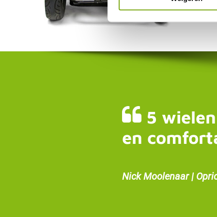
5 wielen
en comfort
Nick Moolenaar | Opri