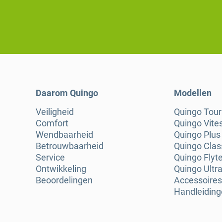
Daarom Quingo
Modellen
Veiligheid
Quingo Tou
Comfort
Quingo Vite
Wendbaarheid
Quingo Plus
Betrouwbaarheid
Quingo Clas
Service
Quingo Flyt
Ontwikkeling
Quingo Ultra
Beoordelingen
Accessoires
Handleidin