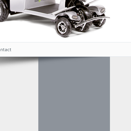
ntact