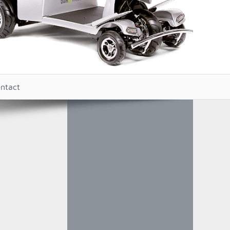
ntact