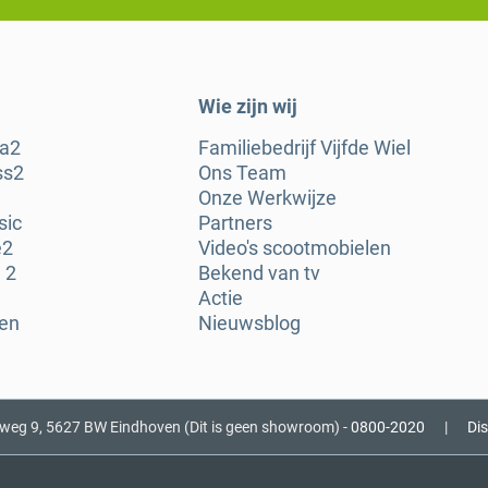
Wie zijn wij
ra2
Familiebedrijf Vijfde Wiel
ss2
Ons Team
Onze Werkwijze
sic
Partners
e2
Video's scootmobielen
 2
Bekend van tv
Actie
gen
Nieuwsblog
nweg 9, 5627 BW Eindhoven (Dit is geen showroom) -
0800-2020
|
Di