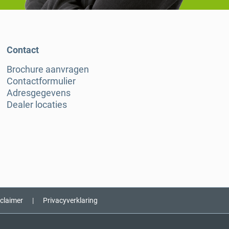
Contact
Brochure aanvragen
Contactformulier
Adresgegevens
Dealer locaties
sclaimer
|
Privacyverklaring