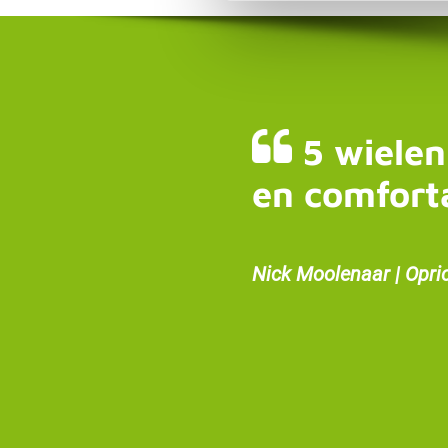
5 wielen
en comfort
Nick Moolenaar | Opri