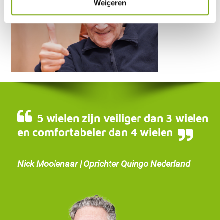
Weigeren
5 wielen zijn veiliger dan 3 wielen
en comfortabeler dan 4 wielen
Nick Moolenaar | Oprichter Quingo Nederland