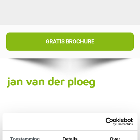
GRATIS BROCHURE
jan van der ploeg
Toestemming
Details
Over