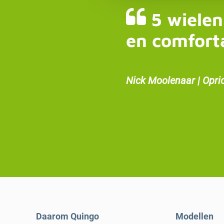
5 wielen
en comfort
Nick Moolenaar | Opri
Daarom Quingo
Modellen