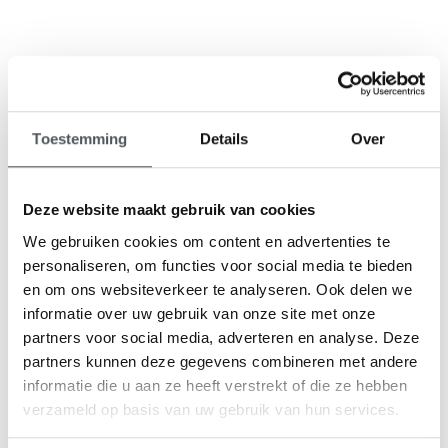
9,1
Toestemming
Details
Over
klantenbeoordeling
Deze website maakt gebruik van cookies
We gebruiken cookies om content en advertenties te
personaliseren, om functies voor social media te bieden
en om ons websiteverkeer te analyseren. Ook delen we
informatie over uw gebruik van onze site met onze
partners voor social media, adverteren en analyse. Deze
partners kunnen deze gegevens combineren met andere
informatie die u aan ze heeft verstrekt of die ze hebben
verzameld op basis van uw gebruik van hun services.