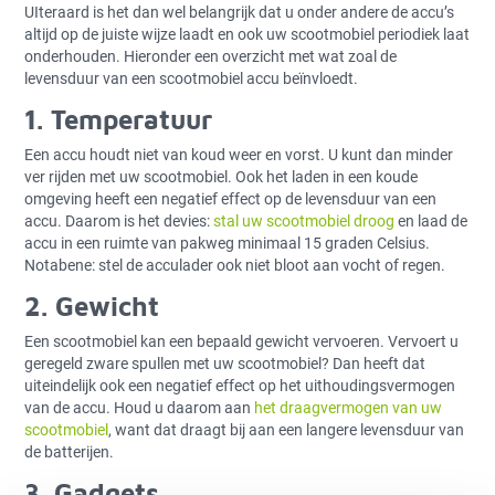
UIteraard is het dan wel belangrijk dat u onder andere de accu’s
altijd op de juiste wijze laadt en ook uw scootmobiel periodiek laat
onderhouden. Hieronder een overzicht met wat zoal de
levensduur van een scootmobiel accu beïnvloedt.
1. Temperatuur
Een accu houdt niet van koud weer en vorst. U kunt dan minder
ver rijden met uw scootmobiel. Ook het laden in een koude
omgeving heeft een negatief effect op de levensduur van een
accu. Daarom is het devies:
stal uw scootmobiel droog
en laad de
accu in een ruimte van pakweg minimaal 15 graden Celsius.
Notabene: stel de acculader ook niet bloot aan vocht of regen.
2. Gewicht
Een scootmobiel kan een bepaald gewicht vervoeren. Vervoert u
geregeld zware spullen met uw scootmobiel? Dan heeft dat
uiteindelijk ook een negatief effect op het uithoudingsvermogen
van de accu. Houd u daarom aan
het draagvermogen van uw
scootmobiel
, want dat draagt bij aan een langere levensduur van
de batterijen.
3. Gadgets