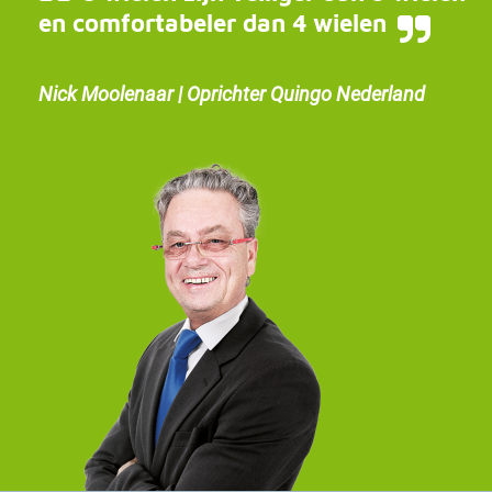
en comfortabeler dan 4 wielen
Nick Moolenaar | Oprichter Quingo Nederland