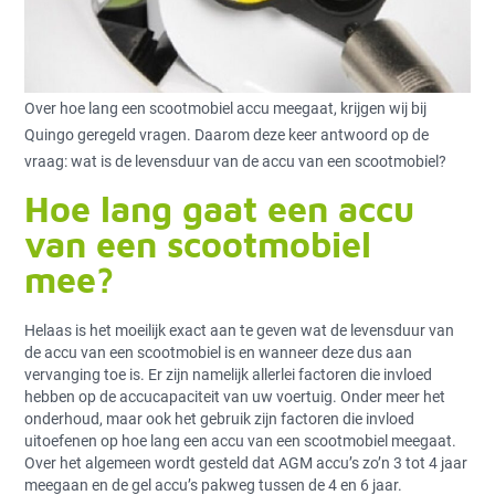
Over hoe lang een scootmobiel accu meegaat, krijgen wij bij
Quingo geregeld vragen. Daarom deze keer antwoord op de
vraag: wat is de levensduur van de accu van een scootmobiel?
Hoe lang gaat een accu
van een scootmobiel
mee?
Helaas is het moeilijk exact aan te geven wat de levensduur van
de accu van een scootmobiel is en wanneer deze dus aan
vervanging toe is. Er zijn namelijk allerlei factoren die invloed
hebben op de accucapaciteit van uw voertuig. Onder meer het
onderhoud, maar ook het gebruik zijn factoren die invloed
uitoefenen op hoe lang een accu van een scootmobiel meegaat.
Over het algemeen wordt gesteld dat AGM accu’s zo’n 3 tot 4 jaar
meegaan en de gel accu’s pakweg tussen de 4 en 6 jaar.