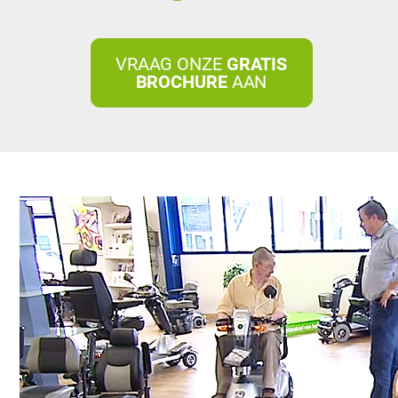
VRAAG ONZE
GRATIS
BROCHURE
AAN