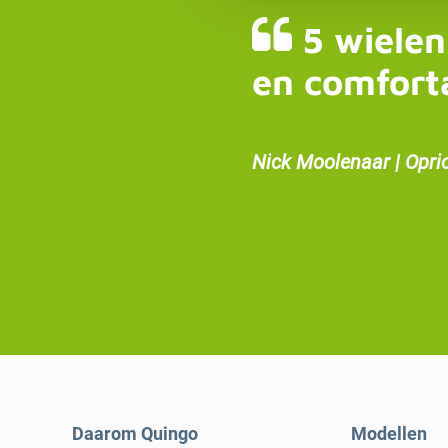
5 wielen
en comfort
Nick Moolenaar | Opri
Daarom Quingo
Modellen