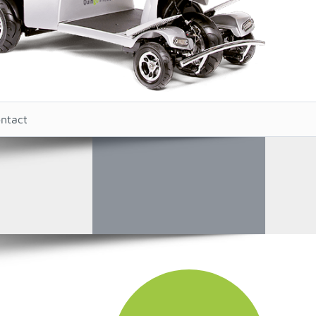
ntact