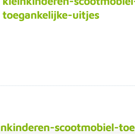
kleinkinderen-scootmobiel
toegankelijke-uitjes
nkinderen-scootmobiel-toeg