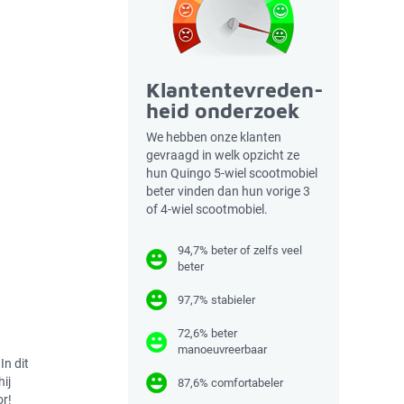
Klantentevreden-
heid onderzoek
We hebben onze klanten
gevraagd in welk opzicht ze
hun Quingo 5-wiel scootmobiel
beter vinden dan hun vorige 3
of 4-wiel scootmobiel.
94,7% beter of zelfs veel
beter
97,7% stabieler
72,6% beter
manoeuvreerbaar
In dit
hij
87,6% comfortabeler
or!