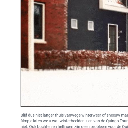
Blijf dus niet langer thuis vanwege winterweer of sneeuw maar
filmpje laten we u wat winterbeelden zien van de Quingo Toura r
niet. Ook bochten en hellingen zijn geen probleem voor de Q