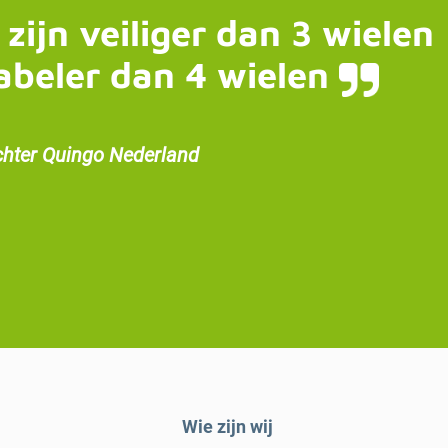
 zijn veiliger dan 3 wielen
abeler dan 4 wielen
chter Quingo Nederland
Wie zijn wij