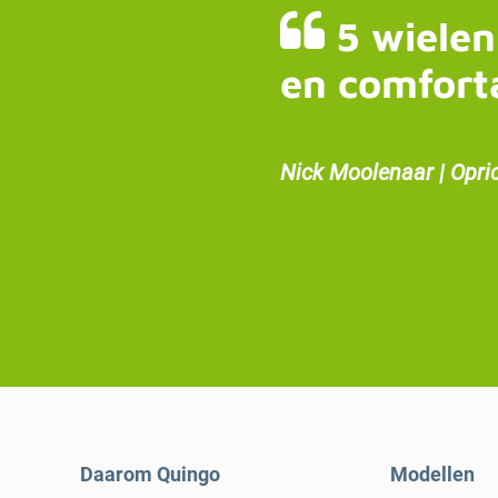
5 wielen
en comfort
Nick Moolenaar | Opri
Daarom Quingo
Modellen