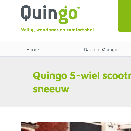
Veilig, wendbaar en comfortabel
Home
Daarom Quingo
Quingo 5-wiel scoot
sneeuw