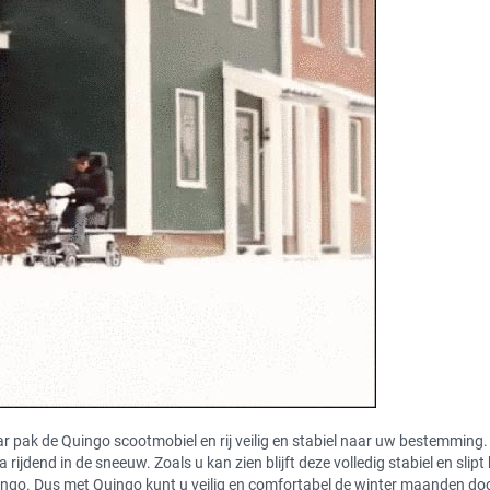
 pak de Quingo scootmobiel en rij veilig en stabiel naar uw bestemming. 
ijdend in de sneeuw. Zoals u kan zien blijft deze volledig stabiel en slipt 
uingo. Dus met Quingo kunt u veilig en comfortabel de winter maanden do