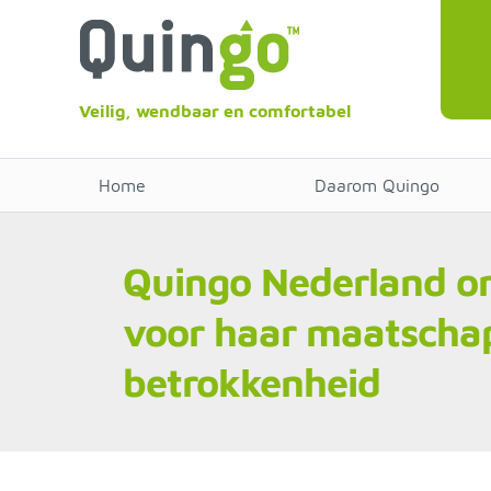
Veilig, wendbaar en comfortabel
Home
Daarom Quingo
Quingo Nederland o
voor haar maatschap
betrokkenheid