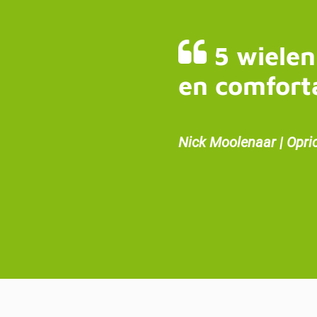
5 wielen
en comfort
Nick Moolenaar | Opri