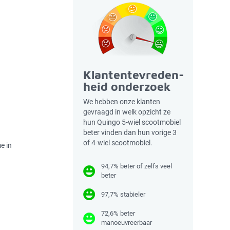
Klantentevreden-
heid onderzoek
We hebben onze klanten
gevraagd in welk opzicht ze
hun Quingo 5-wiel scootmobiel
beter vinden dan hun vorige 3
of 4-wiel scootmobiel.
e in
94,7% beter of zelfs veel
beter
97,7% stabieler
72,6% beter
manoeuvreerbaar