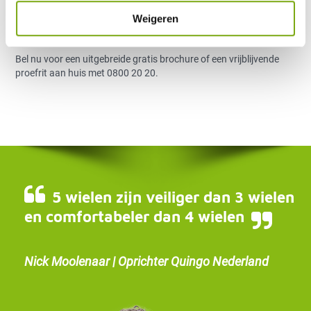
zithouding.
Weigeren
Meer weten over Quingo?
Bel nu voor een uitgebreide gratis brochure of een vrijblijvende
proefrit aan huis met 0800 20 20.
5 wielen zijn veiliger dan 3 wielen
en comfortabeler dan 4 wielen
Nick Moolenaar | Oprichter Quingo Nederland