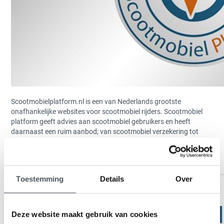
Scootmobielplatform.nl is een van Nederlands grootste
onafhankelijke websites voor scootmobiel rijders. Scootmobiel
platform geeft advies aan scootmobiel gebruikers en heeft
daarnaast een ruim aanbod; van scootmobiel verzekering tot
scootmobiel cursus. Met trots kunnen wij u melden dat de nieuwe
Quingo Vitess door scootmobiel platform is uitgeroepen tot:
Scootmobiel van het jaar 2011/2012.
Toestemming
Details
Over
Deze website maakt gebruik van cookies