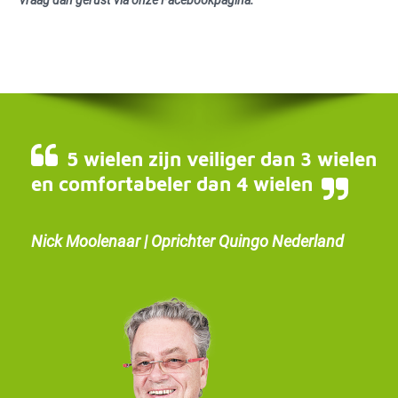
vraag dan gerust via onze Facebookpagina.
5 wielen zijn veiliger dan 3 wielen
en comfortabeler dan 4 wielen
Nick Moolenaar | Oprichter Quingo Nederland