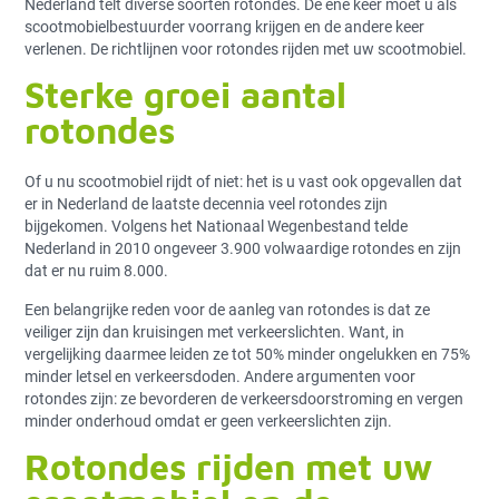
Nederland telt diverse soorten rotondes. De ene keer moet u als
scootmobielbestuurder voorrang krijgen en de andere keer
verlenen. De richtlijnen voor rotondes rijden met uw scootmobiel.
Sterke groei aantal
rotondes
Of u nu scootmobiel rijdt of niet: het is u vast ook opgevallen dat
er in Nederland de laatste decennia veel rotondes zijn
bijgekomen. Volgens het Nationaal Wegenbestand telde
Nederland in 2010 ongeveer 3.900 volwaardige rotondes en zijn
dat er nu ruim 8.000.
Een belangrijke reden voor de aanleg van rotondes is dat ze
veiliger zijn dan kruisingen met verkeerslichten. Want, in
vergelijking daarmee leiden ze tot 50% minder ongelukken en 75%
minder letsel en verkeersdoden. Andere argumenten voor
rotondes zijn: ze bevorderen de verkeersdoorstroming en vergen
minder onderhoud omdat er geen verkeerslichten zijn.
Rotondes rijden met uw