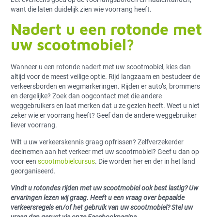
want die laten duidelijk zien wie voorrang heeft.
Nadert u een rotonde met
uw scootmobiel?
Wanneer u een rotonde nadert met uw scootmobiel, kies dan
altijd voor de meest veilige optie. Rijd langzaam en bestudeer de
verkeersborden en wegmarkeringen. Rijden er auto’s, brommers
en dergelijke? Zoek dan oogcontact met die andere
weggebruikers en laat merken dat u ze gezien heeft. Weet u niet
zeker wie er voorrang heeft? Geef dan de andere weggebruiker
liever voorrang.
Wilt u uw verkeerskennis graag opfrissen? Zelfverzekerder
deelnemen aan het verkeer met uw scootmobiel? Geef u dan op
voor een
scootmobielcursus
. Die worden her en der in het land
georganiseerd.
Vindt u rotondes rijden met uw scootmobiel ook best lastig? Uw
ervaringen lezen wij graag. Heeft u een vraag over bepaalde
verkeersregels en/of het gebruik van uw scootmobiel? Stel uw