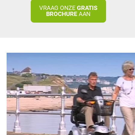
VRAAG ONZE
GRATIS
BROCHURE
AAN