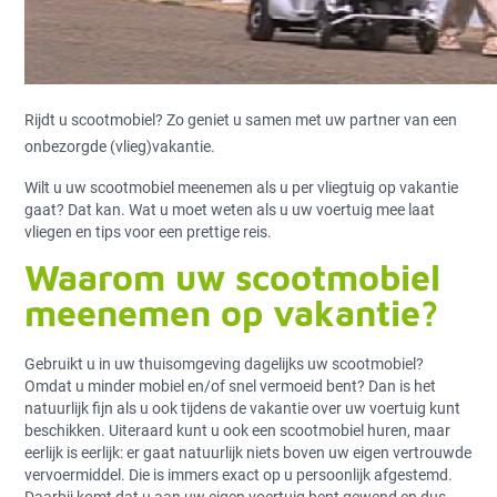
Rijdt u scootmobiel? Zo geniet u samen met uw partner van een
onbezorgde (vlieg)vakantie.
Wilt u uw scootmobiel meenemen als u per vliegtuig op vakantie
gaat? Dat kan. Wat u moet weten als u uw voertuig mee laat
vliegen en tips voor een prettige reis.
Waarom uw scootmobiel
meenemen op vakantie?
Gebruikt u in uw thuisomgeving dagelijks uw scootmobiel?
Omdat u minder mobiel en/of snel vermoeid bent? Dan is het
natuurlijk fijn als u ook tijdens de vakantie over uw voertuig kunt
beschikken. Uiteraard kunt u ook een scootmobiel huren, maar
eerlijk is eerlijk: er gaat natuurlijk niets boven uw eigen vertrouwde
vervoermiddel. Die is immers exact op u persoonlijk afgestemd.