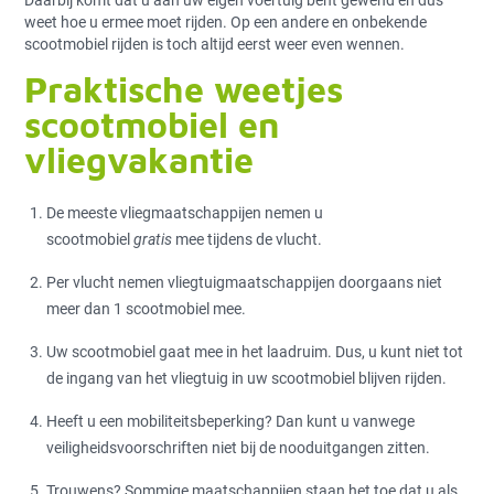
Daarbij komt dat u aan uw eigen voertuig bent gewend en dus
weet hoe u ermee moet rijden. Op een andere en onbekende
scootmobiel rijden is toch altijd eerst weer even wennen.
Praktische weetjes
scootmobiel en
vliegvakantie
De meeste vliegmaatschappijen nemen u
scootmobiel
gratis
mee tijdens de vlucht.
Per vlucht nemen vliegtuigmaatschappijen doorgaans niet
meer dan 1 scootmobiel mee.
Uw scootmobiel gaat mee in het laadruim. Dus, u kunt niet tot
de ingang van het vliegtuig in uw scootmobiel blijven rijden.
Heeft u een mobiliteitsbeperking? Dan kunt u vanwege
veiligheidsvoorschriften niet bij de nooduitgangen zitten.
Trouwens? Sommige maatschappijen staan het toe dat u als