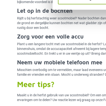
bijkomende voordeel is dat u met een lagere snelheid meer tij
Let op in de bochten
Rijdt u bij herfstachtig weer scootmobiel? Nader bochten dan
de grond en dergelijke kunnen bochten net wat gladder zijn o
rustig door een bocht.
Zorg voor een volle accu
Plant u een langere tocht met uw scootmobiel in de herfst? 
binnenshuis, omdat de accucapaciteit afneemt bij lagere tem
scootmobieltocht. En trekt u er in uw eentje op uit? Breng d
Neem uw mobiele telefoon mee
Misschien overbodig om te vermelden, maar laad eveneens u
familie en vrienden erin staan. Mocht u onderweg stranden? 
Meer tips?
Maakt u in de herfst gebruik van uw scootmobiel? Om een omm
ervaringen om te delen? Uw reactie lezen wij graag op onze