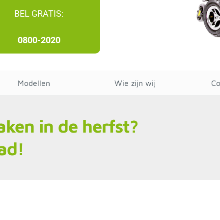
BEL GRATIS:
0800-2020
Modellen
Wie zijn wij
Co
ken in de herfst?
pad!