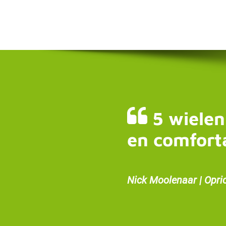
5 wielen
en comfort
Nick Moolenaar | Opri