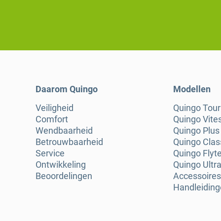
Daarom Quingo
Modellen
Veiligheid
Quingo Tou
Comfort
Quingo Vite
Wendbaarheid
Quingo Plus
Betrouwbaarheid
Quingo Clas
Service
Quingo Flyt
Ontwikkeling
Quingo Ultra
Beoordelingen
Accessoires
Handleidin