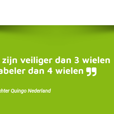
 zijn veiliger dan 3 wielen
abeler dan 4 wielen
chter Quingo Nederland