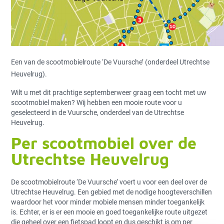
Een van de scootmobielroute ‘De Vuursche’ (onderdeel Utrechtse
Heuvelrug).
Wilt u met dit prachtige septemberweer graag een tocht met uw
scootmobiel maken? Wij hebben een mooie route voor u
geselecteerd in de Vuursche, onderdeel van de Utrechtse
Heuvelrug.
Per scootmobiel over de
Utrechtse Heuvelrug
De scootmobielroute ‘De Vuursche’ voert u voor een deel over de
Utrechtse Heuvelrug. Een gebied met de nodige hoogteverschillen
waardoor het voor minder mobiele mensen minder toegankelijk
is. Echter, er is er een mooie en goed toegankelijke route uitgezet
die geheel over een fietspad loopt en dus geschikt is om per