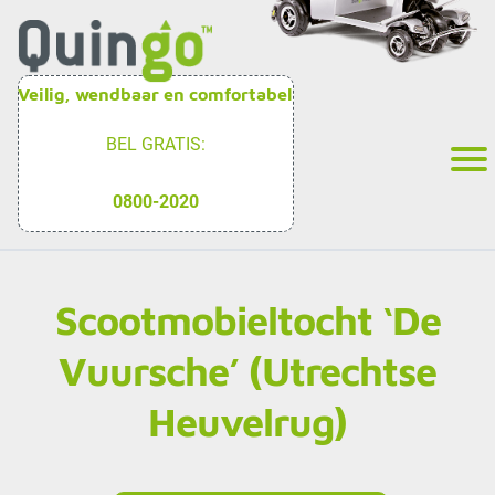
Veilig, wendbaar en comfortabel
BEL GRATIS:
0800-2020
Scootmobieltocht ‘De
Vuursche’ (Utrechtse
Heuvelrug)