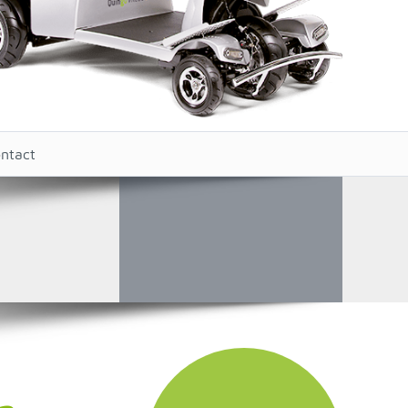
ntact