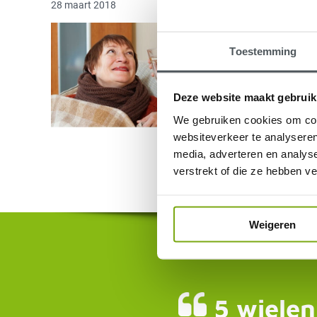
28 maart 2018
Toestemming
Deze website maakt gebruik
We gebruiken cookies om cont
websiteverkeer te analyseren
media, adverteren en analys
verstrekt of die ze hebben v
Weigeren
5 wielen