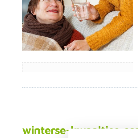
winterse-kwaaltjes-sc