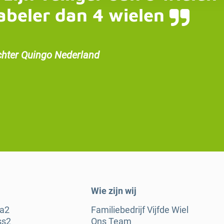
abeler dan 4 wielen
chter Quingo Nederland
Wie zijn wij
ra2
Familiebedrijf Vijfde Wiel
ss2
Ons Team