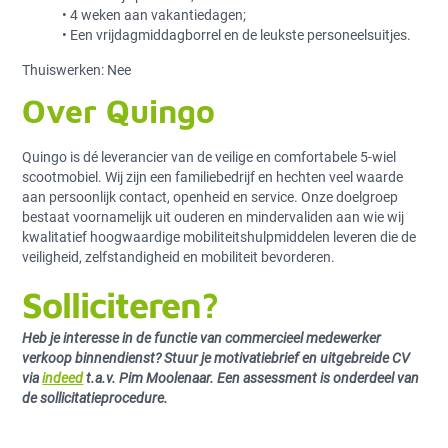
• 4 weken aan vakantiedagen;
• Een vrijdagmiddagborrel en de leukste personeelsuitjes.
Thuiswerken: Nee
Over Quingo
Quingo is dé leverancier van de veilige en comfortabele 5-wiel
scootmobiel. Wij zijn een familiebedrijf en hechten veel waarde
aan persoonlijk contact, openheid en service. Onze doelgroep
bestaat voornamelijk uit ouderen en mindervaliden aan wie wij
kwalitatief hoogwaardige mobiliteitshulpmiddelen leveren die de
veiligheid, zelfstandigheid en mobiliteit bevorderen.
Solliciteren?
Heb je interesse in de functie van commercieel medewerker
verkoop binnendienst? Stuur je motivatiebrief en uitgebreide CV
via
indeed
t.a.v. Pim Moolenaar. Een assessment is onderdeel van
de sollicitatieprocedure.