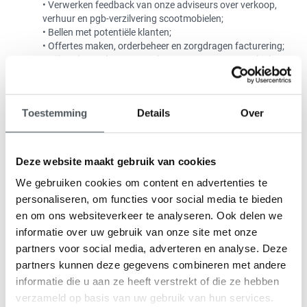
• Verwerken feedback van onze adviseurs over verkoop,
verhuur en pgb-verzilvering scootmobielen;
• Bellen met potentiële klanten;
• Offertes maken, orderbeheer en zorgdragen facturering;
• Bijhouden verkoopoverzichten van onze scootmobielen;
• Informatie verstrekken over verhuur- en
verkoopmogelijkheden aan (potentiële) klanten;
• Inplannen en verzorgen uitlevering scootmobielen in
Toestemming
Details
Over
overleg met onze klanten;
• Aanvragen van verzekeringen en pechhulp in
samenspraak klanten;
• Uitleg geven over onze service- en onderhoudscontracten
Deze website maakt gebruik van cookies
en het inplannen van onderhoud plus reparaties;
We gebruiken cookies om content en advertenties te
• Medeverantwoordelijk voor het aftersalestraject: van
tevredenheid over gemaakte proefrit tot aankoop
personaliseren, om functies voor social media te bieden
scootmobiel.
en om ons websiteverkeer te analyseren. Ook delen we
Functie-eisen
informatie over uw gebruik van onze site met onze
partners voor social media, adverteren en analyse. Deze
partners kunnen deze gegevens combineren met andere
Wij zoeken een commercieel medewerker verkoop binnendienst
informatie die u aan ze heeft verstrekt of die ze hebben
met onder meer de volgende kennis en vaardigheden:
verzameld op basis van uw gebruik van hun services.