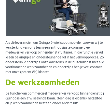
Als dé leverancier van Quingo 5-wiel scootmobielen zoeken wij ter
versterking van ons team een enthousiaste commercieel
medewerker verkoop binnendienst (fulltime). In die functie vervul
je een belangrijke en ondersteunende rol in het verkoopproces. Zo
ondersteun je enerzijds onze adviseurs in de buitendienst met alle
voorkomende werkzaamheden en anderzijds heb je veel contact
met onze (potentiële) klanten.
De werkzaamheden
De functie van commercieel medewerker verkoop binnendienst bij
Quingo is een afwisselende baan. Geen dag is eigenlijk hetzelfde
en je werkzaamheden bestaan onder andere uit: