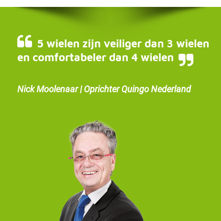
5 wielen zijn veiliger dan 3 wielen
en comfortabeler dan 4 wielen
Nick Moolenaar | Oprichter Quingo Nederland