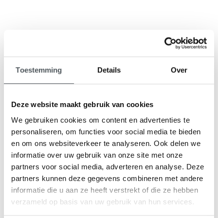
9,1
Toestemming
Details
Over
klantenbeoordeling
Deze website maakt gebruik van cookies
We gebruiken cookies om content en advertenties te
personaliseren, om functies voor social media te bieden
en om ons websiteverkeer te analyseren. Ook delen we
informatie over uw gebruik van onze site met onze
partners voor social media, adverteren en analyse. Deze
partners kunnen deze gegevens combineren met andere
informatie die u aan ze heeft verstrekt of die ze hebben
verzameld op basis van uw gebruik van hun services.