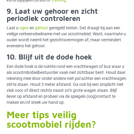
korte bijspijkercursus of
training
.
9. Laat uw gehoor en zicht
periodiek controleren
Laat u
ogen
en
gehoor
geregeld testen. Dat draagt bij aan een
veilige verkeersdeelname met uw scootmobiel. Want, naarmate u
ouder wordt neemt het gezichtsvermogen af, maar vermindert
eveneens het gehoor.
10. Blijf uit de dode hoek
Een dode hoek is de ruimte rond een vrachtwagen of bus waar u
als scootmbobielbestuurder vaak niet zichtbaar bent. Houd daar
rekening mee door onder andere niet pal achter een vrachtwagen
stil te staan. Houd 3 meter afstand. Ga ook bij een stoplicht niet
vlak voor of direct rechts naast zo’n grote wagen staan. Blijf
liever op afstand en probeer via de spiegels (oog)contact te
maken en/of steek uw hand op.
Meer tips veilig
scootmobiel rijden?