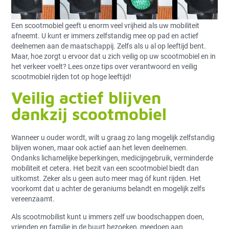
Een scootmobiel geeft u enorm veel vrijheid als uw mobiliteit
afneemt. U kunt er immers zelfstandig mee op pad en actief
deelnemen aan de maatschappij. Zelfs als u al op leeftijd bent.
Maar, hoe zorgt u ervoor dat u zich veilig op uw scootmobiel en in
het verkeer voelt? Lees onze tips over verantwoord en veilig
scootmobiel rijden tot op hoge leeftijd!
Veilig actief blijven
dankzij scootmobiel
Wanneer u ouder wordt, wilt u graag zo lang mogelijk zelfstandig
blijven wonen, maar ook actief aan het leven deelnemen.
Ondanks lichamelijke beperkingen, medicijngebruik, verminderde
mobiliteit et cetera. Het bezit van een scootmobiel biedt dan
uitkomst. Zeker als u geen auto meer mag óf kunt rijden. Het
voorkomt dat u achter de geraniums belandt en mogelijk zelfs
vereenzaamt.
Als scootmobilist kunt u immers zelf uw boodschappen doen,
vrienden en familie in de buurt bezoeken, meedoen aan