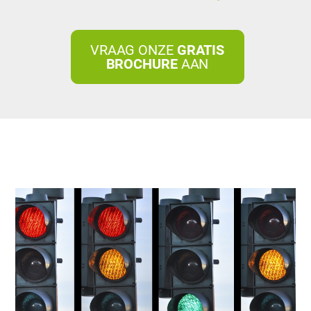
VRAAG ONZE
GRATIS
BROCHURE
AAN