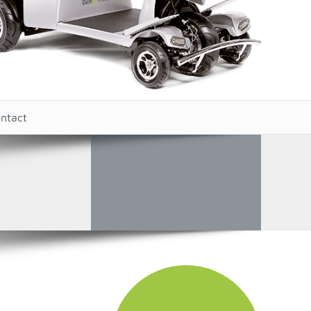
ntact