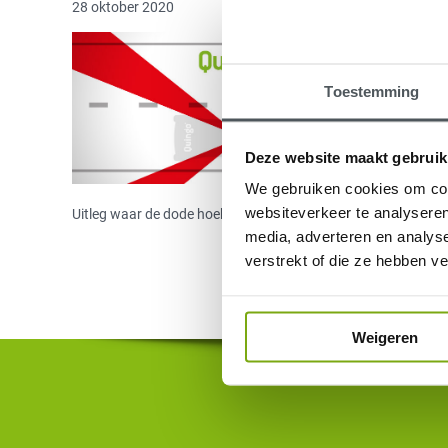
28 oktober 2020
Toestemming
Deze website maakt gebruik
We gebruiken cookies om cont
websiteverkeer te analyseren
Uitleg waar de dode hoek van een scootmobiel zich bevindt, de
media, adverteren en analys
verstrekt of die ze hebben v
Weigeren