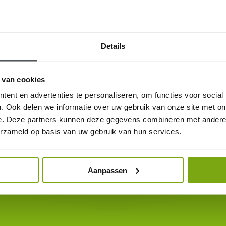
Details
 van cookies
ent en advertenties te personaliseren, om functies voor social
. Ook delen we informatie over uw gebruik van onze site met on
 risico’s en tips geven om de dode hoek scootmobiel te verkleinen.
e. Deze partners kunnen deze gegevens combineren met andere i
erzameld op basis van uw gebruik van hun services.
Aanpassen