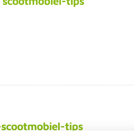
scootmobiel-tips
scootmobiel-tips