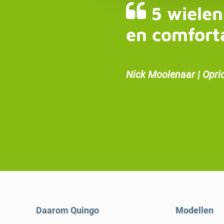
5 wielen
en comfort
Nick Moolenaar | Opri
Daarom Quingo
Modellen