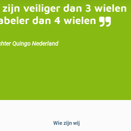
 zijn veiliger dan 3 wielen
abeler dan 4 wielen
chter Quingo Nederland
Wie zijn wij