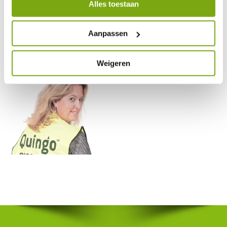
Alles toestaan
anita
Aanpassen
21 september 2017
Weigeren