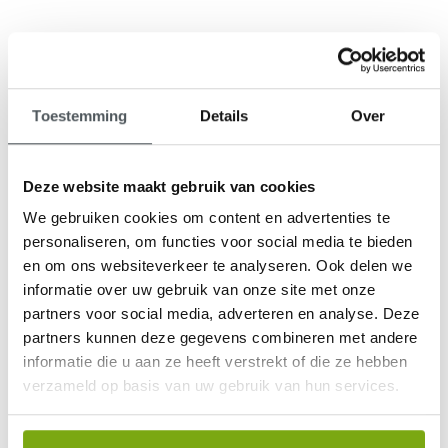
Toestemming
Details
Over
9,1
klantenbeoordeling
Deze website maakt gebruik van cookies
We gebruiken cookies om content en advertenties te
personaliseren, om functies voor social media te bieden
en om ons websiteverkeer te analyseren. Ook delen we
informatie over uw gebruik van onze site met onze
partners voor social media, adverteren en analyse. Deze
partners kunnen deze gegevens combineren met andere
informatie die u aan ze heeft verstrekt of die ze hebben
verzameld op basis van uw gebruik van hun services.