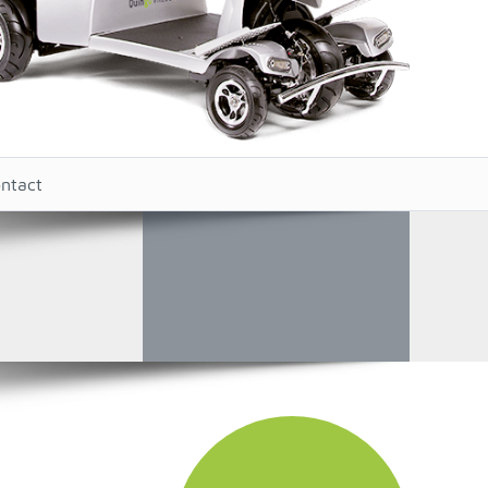
ntact