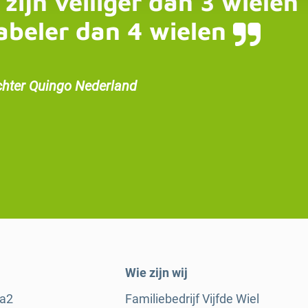
 zijn veiliger dan 3 wielen
abeler dan 4 wielen
chter Quingo Nederland
Wie zijn wij
ra2
Familiebedrijf Vijfde Wiel