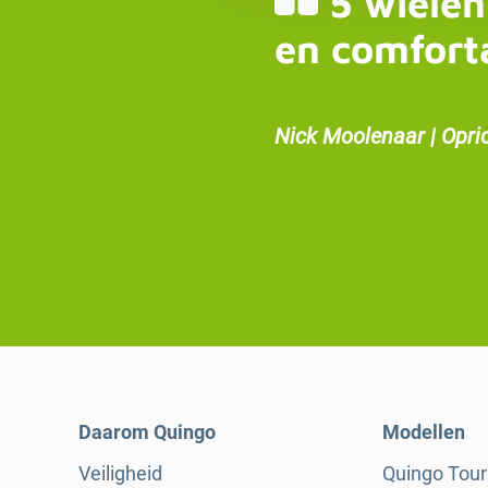
5 wielen
en comfort
Nick Moolenaar | Opri
Daarom Quingo
Modellen
Veiligheid
Quingo Tou