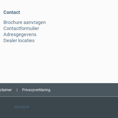
Contact
Brochure aanvragen
Contactformulier
Adresgegevens
Dealer locaties
sclaimer
|
Privacyverklaring
Mobiliteit