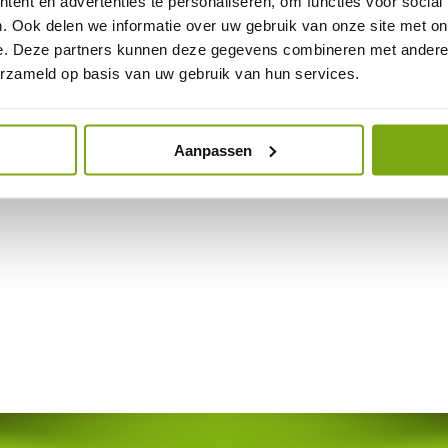
ent en advertenties te personaliseren, om functies voor social
ent in de steek!
. Ook delen we informatie over uw gebruik van onze site met on
e. Deze partners kunnen deze gegevens combineren met andere i
0
gewoon even gratis met ons klanten
contact
centrum!
erzameld op basis van uw gebruik van hun services.
Aanpassen