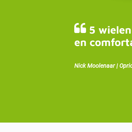
5 wielen
en comfort
Nick Moolenaar | Opri