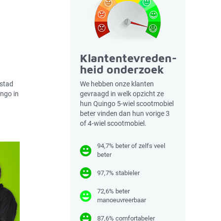
Klantentevreden-
heid onderzoek
nstad
We hebben onze klanten
ingo in
gevraagd in welk opzicht ze
hun Quingo 5-wiel scootmobiel
beter vinden dan hun vorige 3
of 4-wiel scootmobiel.
94,7% beter of zelfs veel
beter
97,7% stabieler
72,6% beter
manoeuvreerbaar
87,6% comfortabeler