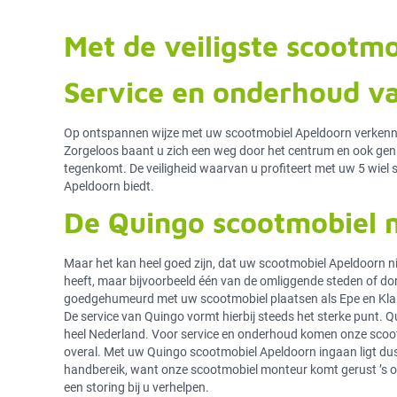
Met de veiligste scootm
Service en onderhoud v
Op ontspannen wijze met uw scootmobiel Apeldoorn verkennen
Zorgeloos baant u zich een weg door het centrum en ook geni
tegenkomt. De veiligheid waarvan u profiteert met uw 5 wiel
Apeldoorn biedt.
De Quingo scootmobiel 
Maar het kan heel goed zijn, dat uw scootmobiel Apeldoorn ni
heeft, maar bijvoorbeeld één van de omliggende steden of do
goedgehumeurd met uw scootmobiel plaatsen als Epe en Kla
De service van Quingo vormt hierbij steeds het sterke punt. Qu
heel Nederland. Voor service en onderhoud komen onze scoo
overal. Met uw Quingo scootmobiel Apeldoorn ingaan ligt dus 
handbereik, want onze scootmobiel monteur komt gerust ’s 
een storing bij u verhelpen.