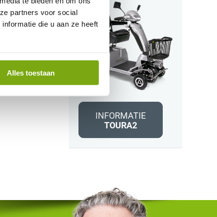
 media te bieden en om ons
ze partners voor social
nformatie die u aan ze heeft
Alles toestaan
INFORMATIE
TOURA2