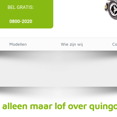
BEL GRATIS:
0800-2020
Modellen
Wie zijn wij
Co
alleen maar lof over quing