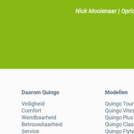
Nick Moolenaar | Opri
Daarom Quingo
Modellen
Veiligheid
Quingo Tou
Comfort
Quingo Vite
Wendbaarheid
Quingo Plus
Betrouwbaarheid
Quingo Clas
Service
Quingo Flyt