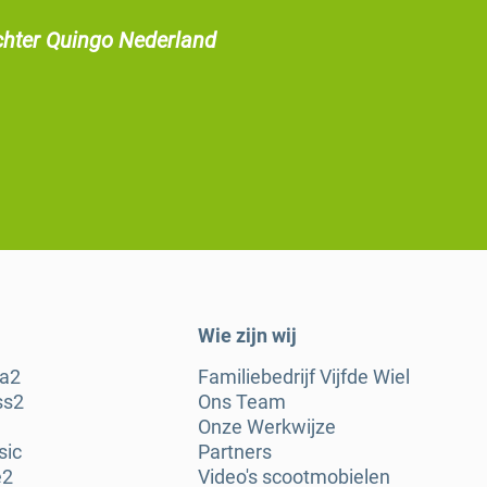
chter Quingo Nederland
Wie zijn wij
ra2
Familiebedrijf Vijfde Wiel
ss2
Ons Team
Onze Werkwijze
sic
Partners
e2
Video's scootmobielen