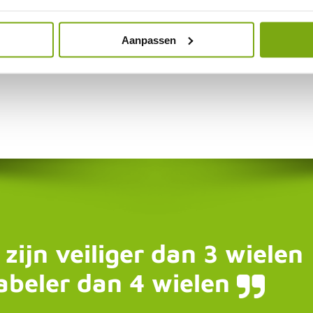
uingo
Aanpassen
 zijn veiliger dan 3 wielen
abeler dan 4 wielen