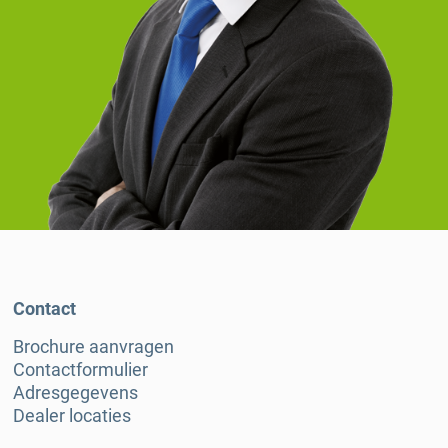
Contact
Brochure aanvragen
Contactformulier
Adresgegevens
Dealer locaties