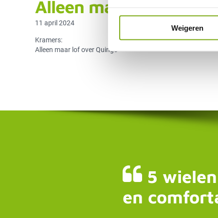
Alleen maar lof over Q
11 april 2024
Weigeren
Kramers:
Alleen maar lof over Quingo
5 wielen
en comfort