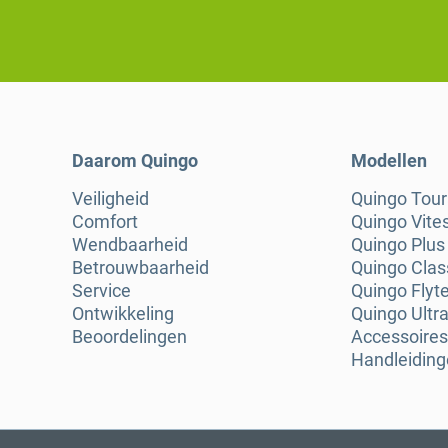
Daarom Quingo
Modellen
Veiligheid
Quingo Tou
Comfort
Quingo Vite
Wendbaarheid
Quingo Plus
Betrouwbaarheid
Quingo Clas
Service
Quingo Flyt
Ontwikkeling
Quingo Ultra
Beoordelingen
Accessoires
Handleidin