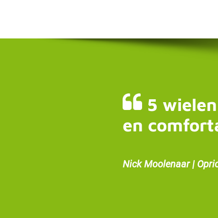
5 wielen
en comfort
Nick Moolenaar | Opri