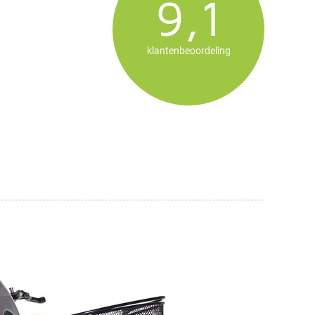
9,1
klantenbeoordeling