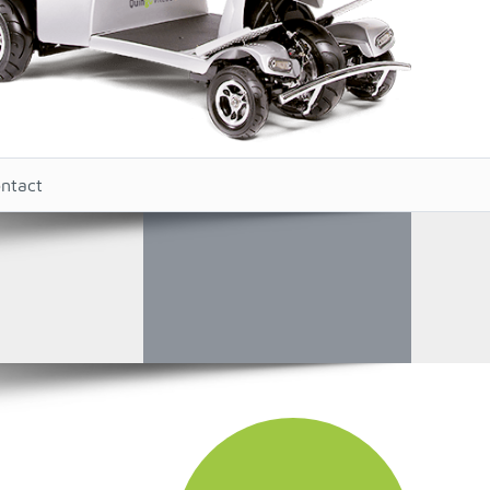
ntact