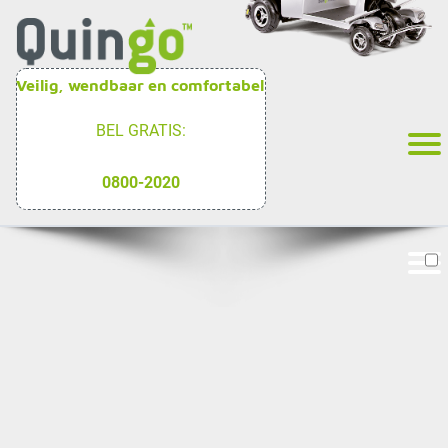
Veilig, wendbaar en comfortabel
BEL GRATIS:
0800-2020