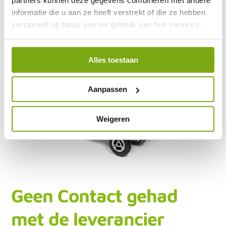
partners kunnen deze gegevens combineren met andere
informatie die u aan ze heeft verstrekt of die ze hebben
verzameld op basis van uw gebruik van hun services.
Alles toestaan
Aanpassen
Weigeren
Geen Contact gehad
met de leverancier