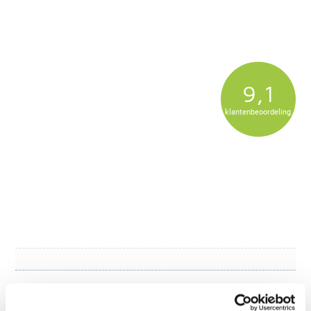
9,1
klantenbeoordeling