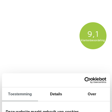
9,1
klantenbeoordeling
Toestemming
Details
Over
Deze website maakt gebruik van cookies