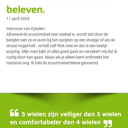
beleven.
11 april 2024
mevrouw van Eykelen:
Alhoewel de scootmobiel zeer stabiel is, wordt dat door de
berijder niet zo ervaren bij het oprijden op een stoepje of als de
straat nogal helt. Je helt zelf flink mee en dat is een beetje
angstig. Mijn man kijkt of alles goed gaat en verzekert mij dat ik
rustig door kan gaan. Maar als je alleen bent ontbreekt het
toeziend oog. Ik heb de scootmobiel Marie genoemd.
5 wielen zijn veiliger dan 3 wielen
en comfortabeler dan 4 wielen