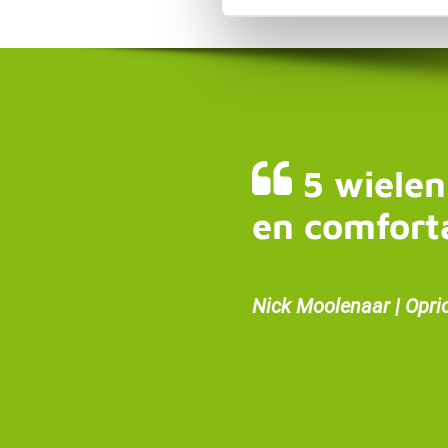
5 wielen
en comfort
Nick Moolenaar | Opri