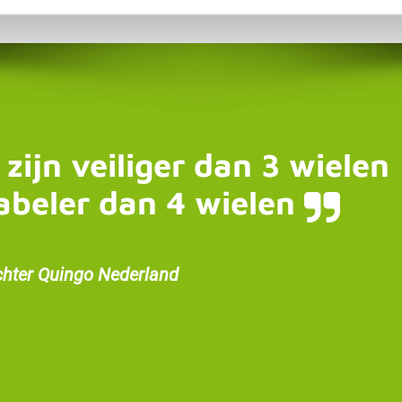
 zijn veiliger dan 3 wielen
abeler dan 4 wielen
chter Quingo Nederland