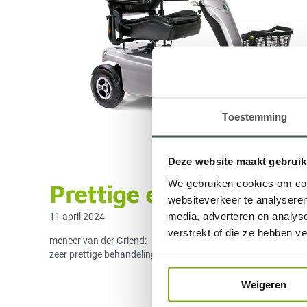
Toestemming
Deze website maakt gebruik
We gebruiken cookies om cont
Prettige en goede beh
websiteverkeer te analyseren
media, adverteren en analys
11 april 2024
verstrekt of die ze hebben v
meneer van der Griend:
zeer prettige behandeling
Weigeren