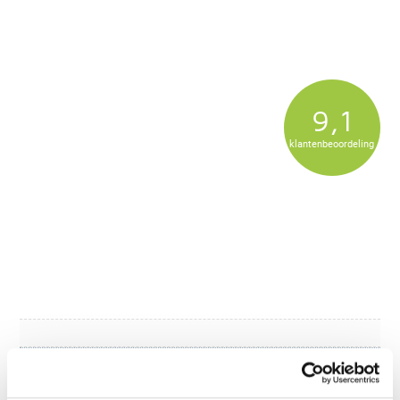
9,1
klantenbeoordeling