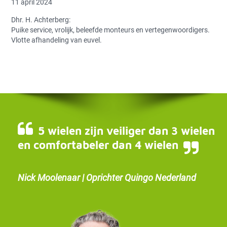
11 april 2024
Dhr. H. Achterberg:
Puike service, vrolijk, beleefde monteurs en vertegenwoordigers.
Vlotte afhandeling van euvel.
5 wielen zijn veiliger dan 3 wielen
en comfortabeler dan 4 wielen
Nick Moolenaar | Oprichter Quingo Nederland