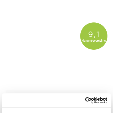
9,1
klantenbeoordeling