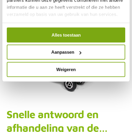
partners kunnen deze gegevens combineren met andere
informatie die u aan ze heeft verstrekt of die ze hebben
verzameld op basis van uw gebruik van hun services.
Alles toestaan
Aanpassen
Weigeren
Snelle antwoord en
afhandeling van de…