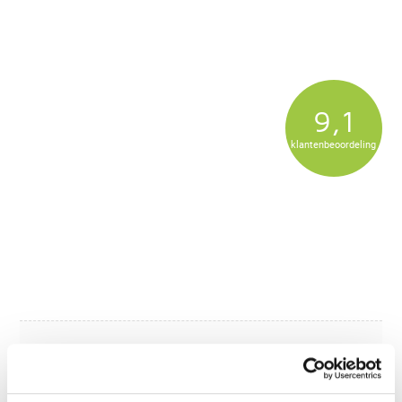
9,1
klantenbeoordeling