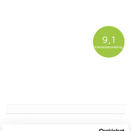
9,1
klantenbeoordeling